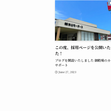
この度、採用ページを公開いた
た！
ブログを開設いたしました 御殿場の
サポート
June 27, 2023