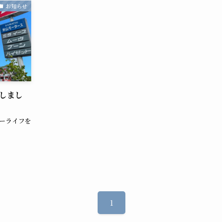
お知らせ
しまし
カーライフを
1