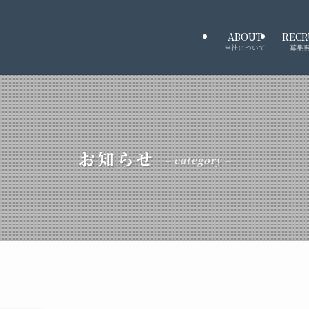
ABOUT
RECR
当社について
募集
お知らせ
– category –